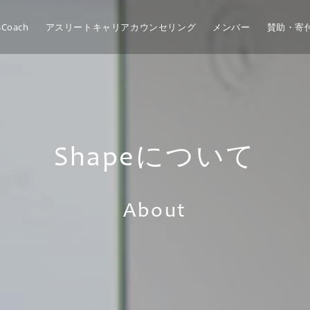
sCoach
アスリートキャリアカウンセリング
メンバー
賛助・寄
Shapeについて
About