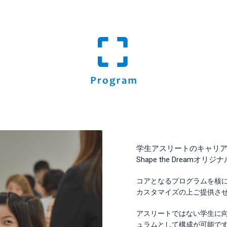
学生アスリートのキャリ
Shape the Dreamオ
コアとなるプログラムを核
カスタマイズの上ご提供さ
アスリートではない学生に
ュラムとして構成が可能で