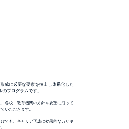
ア形成に必要な要素を抽出し体系化した
リジナルのプログラムです。
に、各校・教育機関の方針や要望に沿って
せていただきます。
向けても、キャリア形成に効果的なカリキ
す。