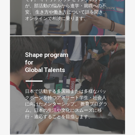
が、部活動の悩みから進学・就職への不
安、 生き方や働き方について話を聞き、
オンラインで相談に乗ります。
Shape program
for
Global Talents
日本で活動する多国籍または多様なバッ
クボーンを持つアスリート学生・社会人
に向けたメンターシップ、 教育プログラ
ム。日本の生活や文化にスムーズに移
行・適応することを目指します。