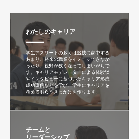
わたしのキャリア
学生アスリートの多くは競技に熱中する
あまり、将来の職業をイメージできなか
ったり、視野が狭くなってしまいがちで
す。キャリアモデレーターによる体験談
やインタビューに基づいたキャリア形成
成功事例などを学び、学生にキャリアを
考えてもらうきっかけを作ります。
チームと
リーダーシップ