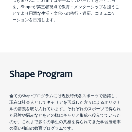
つきません。これまではチームでカバーしてきたところ
を、Shapeが第三者視点で教育・メンターシップを担うこ
とでより円滑な生活・文化への移行・適応、コミュニケ
ーションを目指します。
Shape Program
全てのShapeプログラムには現役時代各スポーツで活躍し、
現在は社会人としてキャリアを形成した方々によるオリジナ
ルの講義を取り入れています。それぞれのスポーツで得られ
た経験や悩みなどをどの様にキャリア形成へ役立てていった
のか、これまで多くの学生の共感を得られてきた学習浸透率
の高い独自の教育プログラムです。