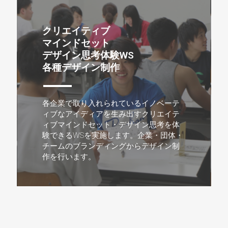
クリエイティブ
マインドセット
デザイン思考体験WS
各種デザイン制作
各企業で取り入れられているイノベーテ
ィブなアイディアを生み出すクリエイテ
ィブマインドセット・デザイン思考を体
験できるWSを実施します。企業・団体・
チームのブランディングからデザイン制
作を行います。